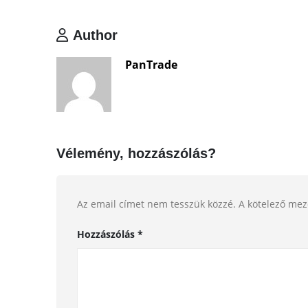
Author
PanTrade
Vélemény, hozzászólás?
Az email címet nem tesszük közzé.
A kötelező me
Hozzászólás
*