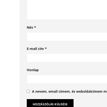
Név
*
E-mail cím
*
Honlap
A nevem, email címem, és weboldalcímem m