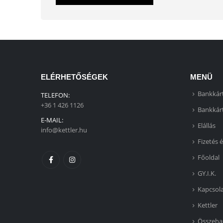
ELÉRHETŐSÉGEK
MENÜ
Bankkárt
TELEFON:
+36 1 426 1126
Bankkárt
E-MAIL:
Elállás
info@kettler.hu
Fizetés é
Főoldal
GY.I.K.
Kapcsol
Kettler
Összeha