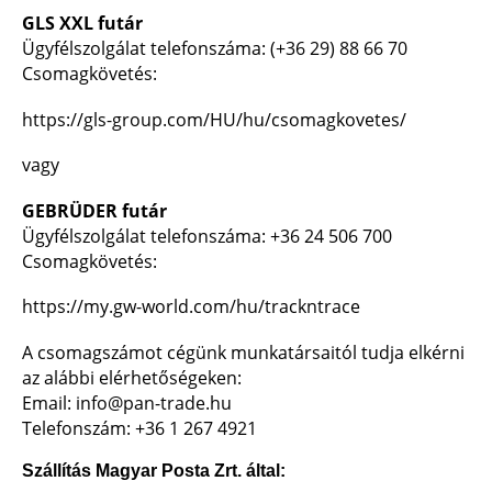
GLS XXL futár
Ügyfélszolgálat telefonszáma: (+36 29) 88 66 70
Csomagkövetés:
https://gls-group.com/HU/hu/csomagkovetes/
vagy
GEBRÜDER futár
Ügyfélszolgálat telefonszáma: +36 24 506 700
Csomagkövetés:
https://my.gw-world.com/hu/trackntrace
A csomagszámot cégünk munkatársaitól tudja elkérni
az alábbi elérhetőségeken:
Email:
info@pan-trade.hu
Telefonszám: +36 1 267 4921
Szállítás Magyar Posta Zrt. által: