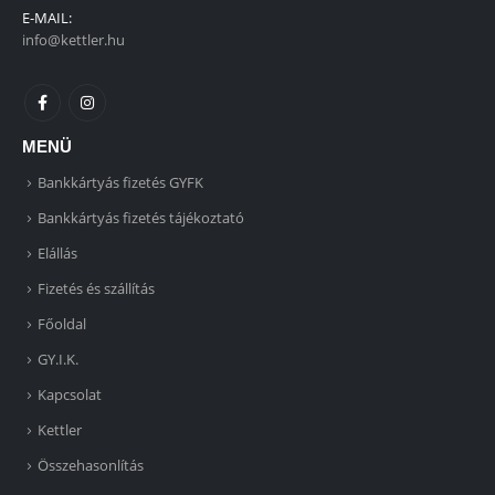
E-MAIL:
info@kettler.hu
MENÜ
Bankkártyás fizetés GYFK
Bankkártyás fizetés tájékoztató
Elállás
Fizetés és szállítás
Főoldal
GY.I.K.
Kapcsolat
Kettler
Összehasonlítás