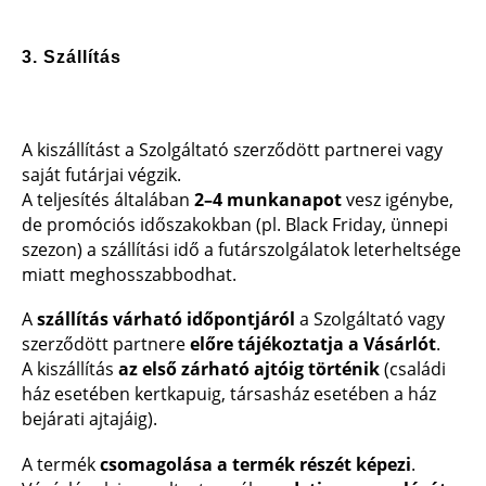
3. Szállítás
A kiszállítást a Szolgáltató szerződött partnerei vagy
saját futárjai végzik.
A teljesítés általában
2–4 munkanapot
vesz igénybe,
de promóciós időszakokban (pl. Black Friday, ünnepi
szezon) a szállítási idő a futárszolgálatok leterheltsége
miatt meghosszabbodhat.
A
szállítás várható időpontjáról
a Szolgáltató vagy
szerződött partnere
előre tájékoztatja a Vásárlót
.
A kiszállítás
az első zárható ajtóig történik
(családi
ház esetében kertkapuig, társasház esetében a ház
bejárati ajtajáig).
A termék
csomagolása a termék részét képezi
.