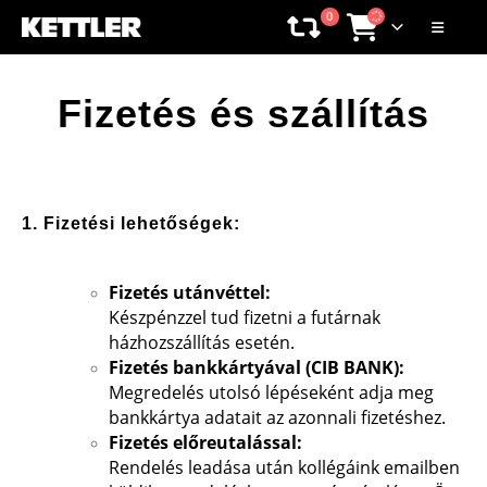
0
Fizetés és szállítás
1. Fizetési lehetőségek:
Fizetés utánvéttel:
Készpénzzel tud fizetni a futárnak
házhozszállítás esetén.
Fizetés bankkártyával (CIB BANK):
Megredelés utolsó lépéseként adja meg
bankkártya adatait az azonnali fizetéshez.
Fizetés előreutalással:
Rendelés leadása után kollégáink emailben