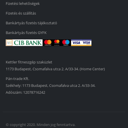
Fizetési lehetőségek
Fizetés és szállítás
Bankártyás fizetés tájékoztató
Bankártyás fizetés GYFK
Kettler fitneszgép szaküzlet
1173 Budapest, Csomafalva utca 2. A/33-34. (Home Center)
Pán-trade Kft.
Székhely: 1173 Budapest, Csomafalva utca 2. A/33-34.
Adószám: 12078716242
© copyright 2020. Minden jog fenntartva.