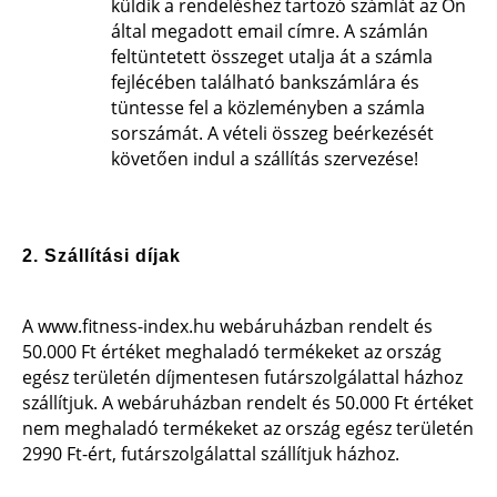
küldik a rendeléshez tartozó számlát az Ön
által megadott email címre. A számlán
feltüntetett összeget utalja át a számla
fejlécében található bankszámlára és
tüntesse fel a közleményben a számla
sorszámát. A vételi összeg beérkezését
követően indul a szállítás szervezése!
2. Szállítási díjak
A www.fitness-index.hu webáruházban rendelt és
50.000 Ft értéket meghaladó termékeket az ország
egész területén díjmentesen futárszolgálattal házhoz
szállítjuk.
A webáruházban rendelt és 50.000 Ft értéket
nem meghaladó termékeket az ország egész területén
2990 Ft-ért, futárszolgálattal szállítjuk házhoz.