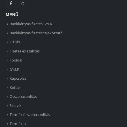
MENÜ
Bankkártyás fizetés GYFK
Bankkártyás fizetés tájékoztató
Elállás
Fizetés és szállítás
Főoldal
GY.I.K.
Kapcsolat
Kettler
Összehasonlítás
Szervíz
Termék összehasonlítás
Termékek