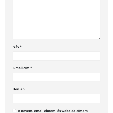
Név
*
E-mail cím
*
Honlap
A nevem, email címem, és weboldalcímem