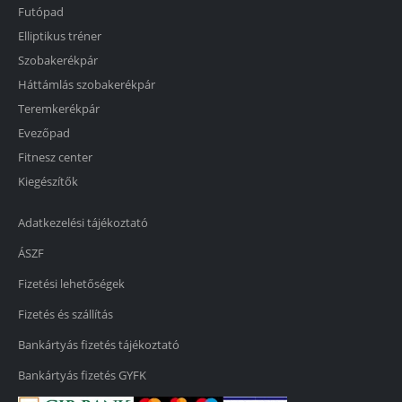
Futópad
Elliptikus tréner
Szobakerékpár
Háttámlás szobakerékpár
Teremkerékpár
Evezőpad
Fitnesz center
Kiegészítők
Adatkezelési tájékoztató
ÁSZF
Fizetési lehetőségek
Fizetés és szállítás
Bankártyás fizetés tájékoztató
Bankártyás fizetés GYFK