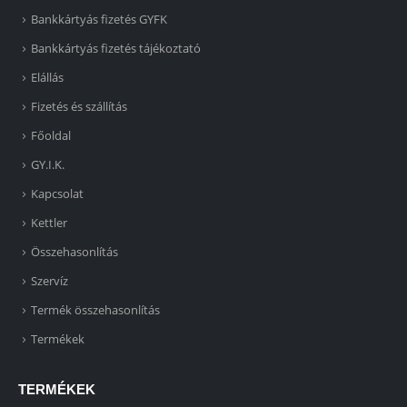
Bankkártyás fizetés GYFK
Bankkártyás fizetés tájékoztató
Elállás
Fizetés és szállítás
Főoldal
GY.I.K.
Kapcsolat
Kettler
Összehasonlítás
Szervíz
Termék összehasonlítás
Termékek
TERMÉKEK