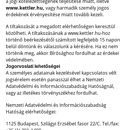
a jogi kötelezettségének teljesítése miatt, illetve
www.kettler.hu,
vagy harmadik személy jogos
érdekének érvényesítése miatt tovább kezeli.
A tiltakozását a megadott elérhetőségen keresztül
közölheti. A tiltakozásának a www.kettler.hu-hoz
történő beérkezésétől számított legfeljebb 15 napon
belül döntünk és válaszolunk a kérésére. Ha ez nem
történik meg, akkor Bírósághoz fordulhat az érdekei
védelmében.
Jogorvoslati lehetőségei
A személyes adatainak kezelésével kapcsolatos vélt
jogsérelem esetén panasszal élhet a Nemzeti
Adatvédelmi és Információszabadság Hatóságnál,
vagy az illetékes törvényszékhez fordulhat.
Nemzeti Adatvédelmi és Információszabadság
Hatóság elérhetőségei:
1125 Budapest, Szilágyi Erzsébet fasor 22/C. Tel./fax: