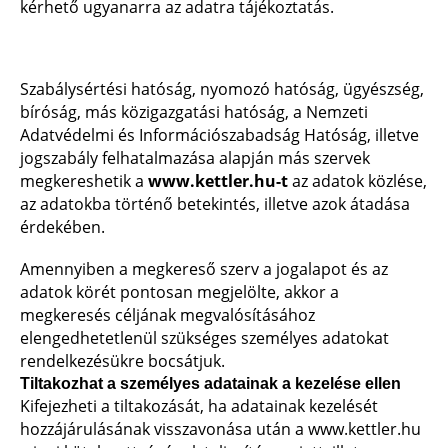
kérhető ugyanarra az adatra tájékoztatás.
Szabálysértési hatóság, nyomozó hatóság, ügyészség,
bíróság, más közigazgatási hatóság, a Nemzeti
Adatvédelmi és Információszabadság Hatóság, illetve
jogszabály felhatalmazása alapján más szervek
megkereshetik a
www.kettler.hu-t
az adatok közlése,
az adatokba történő betekintés, illetve azok átadása
érdekében.
Amennyiben a megkereső szerv a jogalapot és az
adatok körét pontosan megjelölte, akkor a
megkeresés céljának megvalósításához
elengedhetetlenül szükséges személyes adatokat
rendelkezésükre bocsátjuk.
Tiltakozhat a személyes adatainak a kezelése ellen
Kifejezheti a tiltakozását, ha adatainak kezelését
hozzájárulásának visszavonása után a www.kettler.hu