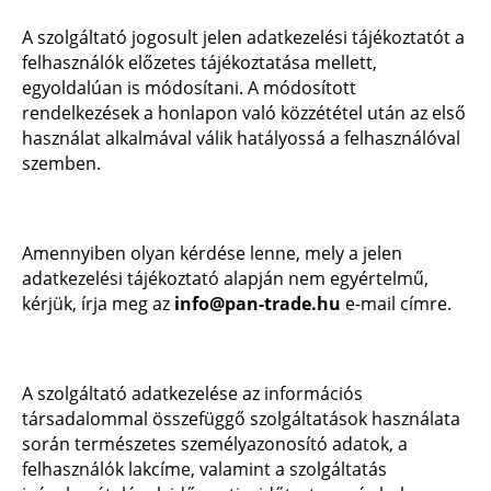
A szolgáltató jogosult jelen adatkezelési tájékoztatót a
felhasználók előzetes tájékoztatása mellett,
egyoldalúan is módosítani. A módosított
rendelkezések a honlapon való közzététel után az első
használat alkalmával válik hatályossá a felhasználóval
szemben.
Amennyiben olyan kérdése lenne, mely a jelen
adatkezelési tájékoztató alapján nem egyértelmű,
kérjük, írja meg az
info@pan-trade.hu
e-mail címre.
A szolgáltató adatkezelése az információs
társadalommal összefüggő szolgáltatások használata
során természetes személyazonosító adatok, a
felhasználók lakcíme, valamint a szolgáltatás