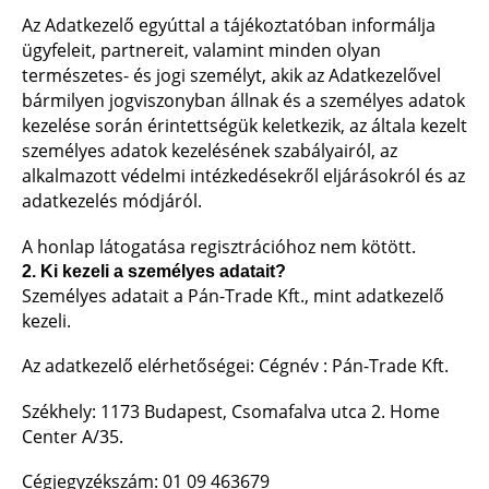
Az Adatkezelő egyúttal a tájékoztatóban informálja
ügyfeleit, partnereit, valamint minden olyan
természetes- és jogi személyt, akik az Adatkezelővel
bármilyen jogviszonyban állnak és a személyes adatok
kezelése során érintettségük keletkezik, az általa kezelt
személyes adatok kezelésének szabályairól, az
alkalmazott védelmi intézkedésekről eljárásokról és az
adatkezelés módjáról.
A honlap látogatása regisztrációhoz nem kötött.
2. Ki kezeli a személyes adatait?
Személyes adatait a Pán-Trade Kft., mint adatkezelő
kezeli.
Az adatkezelő elérhetőségei: Cégnév : Pán-Trade Kft.
Székhely: 1173 Budapest, Csomafalva utca 2. Home
Center A/35.
Cégjegyzékszám: 01 09 463679