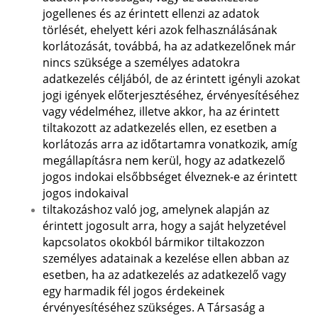
jogellenes és az érintett ellenzi az adatok
törlését, ehelyett kéri azok felhasználásának
korlátozását, továbbá, ha az adatkezelőnek már
nincs szüksége a személyes adatokra
adatkezelés céljából, de az érintett igényli azokat
jogi igények előterjesztéséhez, érvényesítéséhez
vagy védelméhez, illetve akkor, ha az érintett
tiltakozott az adatkezelés ellen, ez esetben a
korlátozás arra az időtartamra vonatkozik, amíg
megállapításra nem kerül, hogy az adatkezelő
jogos indokai elsőbbséget élveznek-e az érintett
jogos indokaival
tiltakozáshoz való jog, amelynek alapján az
érintett jogosult arra, hogy a saját helyzetével
kapcsolatos okokból bármikor tiltakozzon
személyes adatainak a kezelése ellen abban az
esetben, ha az adatkezelés az adatkezelő vagy
egy harmadik fél jogos érdekeinek
érvényesítéséhez szükséges. A Társaság a