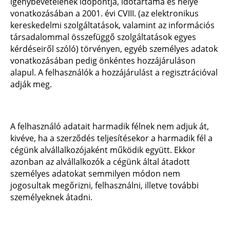
igénybevételének időpontja, időtartama és helye
vonatkozásában a 2001. évi CVIII. (az elektronikus
kereskedelmi szolgáltatások, valamint az információs
társadalommal összefüggő szolgáltatások egyes
kérdéseiről szóló) törvényen, egyéb személyes adatok
vonatkozásában pedig önkéntes hozzájáruláson
alapul. A felhasználók a hozzájárulást a regisztrációval
adják meg.
A felhasználó adatait harmadik félnek nem adjuk át,
kivéve, ha a szerződés teljesítésekor a harmadik fél a
cégünk alvállalkozójaként működik együtt. Ekkor
azonban az alvállalkozók a cégünk által átadott
személyes adatokat semmilyen módon nem
jogosultak megőrizni, felhasználni, illetve további
személyeknek átadni.