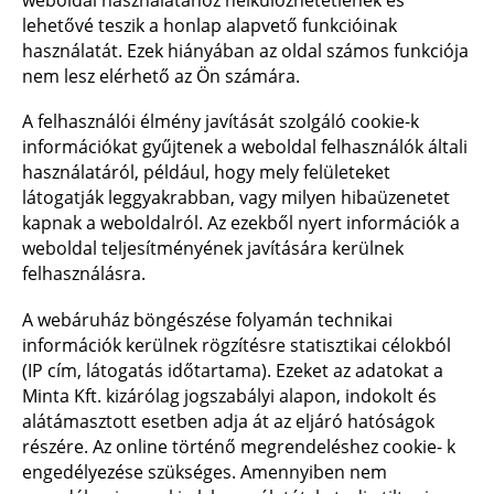
lehetővé teszik a honlap alapvető funkcióinak
használatát. Ezek hiányában az oldal számos funkciója
nem lesz elérhető az Ön számára.
A felhasználói élmény javítását szolgáló cookie-k
információkat gyűjtenek a weboldal felhasználók általi
használatáról, például, hogy mely felületeket
látogatják leggyakrabban, vagy milyen hibaüzenetet
kapnak a weboldalról. Az ezekből nyert információk a
weboldal teljesítményének javítására kerülnek
felhasználásra.
A webáruház böngészése folyamán technikai
információk kerülnek rögzítésre statisztikai célokból
(IP cím, látogatás időtartama). Ezeket az adatokat a
Minta Kft. kizárólag jogszabályi alapon, indokolt és
alátámasztott esetben adja át az eljáró hatóságok
részére. Az online történő megrendeléshez cookie- k
engedélyezése szükséges. Amennyiben nem