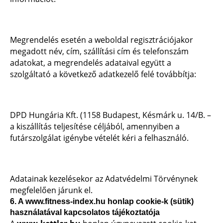
Megrendelés esetén a weboldal regisztrációjakor
megadott név, cím, szállítási cím és telefonszám
adatokat, a megrendelés adataival együtt a
szolgáltató a következő adatkezelő felé továbbítja:
DPD Hungária Kft. (1158 Budapest, Késmárk u. 14/B. –
a kiszállítás teljesítése céljából, amennyiben a
futárszolgálat igénybe vételét kéri a felhasználó.
Adatainak kezelésekor az Adatvédelmi Törvénynek
megfelelően járunk el.
6. A www.fitness-index.hu honlap cookie-k (sütik)
használatával kapcsolatos tájékoztatója