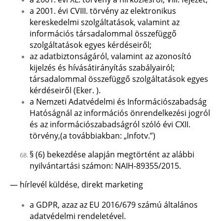
a 2001. évi CVIII. törvény az elektronikus
kereskedelmi szolgáltatások, valamint az
információs társadalommal összefüggő
szolgáltatások egyes kérdéseiről;
az adatbiztonságáról, valamint az azonosító
kijelzés és hívásátirányítás szabályairól;
társadalommal összefüggő szolgáltatások egyes
kérdéseiről (Eker. ).
a Nemzeti Adatvédelmi és Információszabadság
Hatóságnál az információs önrendelkezési jogról
és az információszabadságról szóló évi CXII.
törvény,(a továbbiakban: „Infotv.”)
§ (6) bekezdése alapján megtörtént az alábbi
nyilvántartási számon: NAIH-89355/2015.
— hírlevél küldése, direkt marketing
a GDPR, azaz az EU 2016/679 számú általános
adatvédelmi rendeletével.