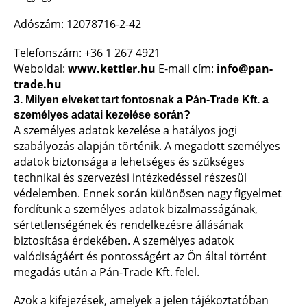
Adószám: 12078716-2-42
Telefonszám: +36 1 267 4921
Weboldal:
www.kettler.hu
E-mail cím:
info@pan-
trade.hu
3. Milyen elveket tart fontosnak a Pán-Trade Kft. a
személyes adatai kezelése során?
A személyes adatok kezelése a hatályos jogi
szabályozás alapján történik. A megadott személyes
adatok biztonsága a lehetséges és szükséges
technikai és szervezési intézkedéssel részesül
védelemben. Ennek során különösen nagy figyelmet
fordítunk a személyes adatok bizalmasságának,
sértetlenségének és rendelkezésre állásának
biztosítása érdekében. A személyes adatok
valódiságáért és pontosságért az Ön által történt
megadás után a Pán-Trade Kft. felel.
Azok a kifejezések, amelyek a jelen tájékoztatóban