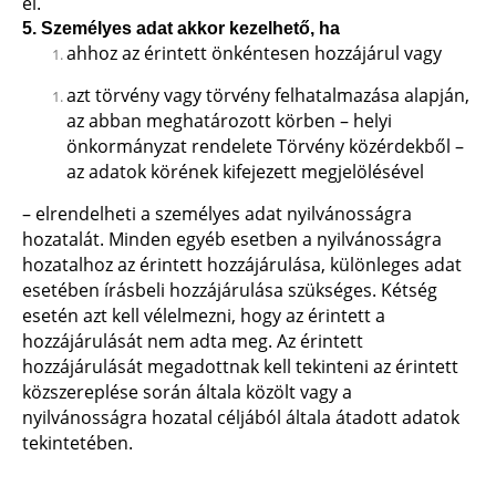
el.
5. Személyes adat akkor kezelhető, ha
ahhoz az érintett önkéntesen hozzájárul vagy
azt törvény vagy törvény felhatalmazása alapján,
az abban meghatározott körben – helyi
önkormányzat rendelete Törvény közérdekből –
az adatok körének kifejezett megjelölésével
– elrendelheti a személyes adat nyilvánosságra
hozatalát. Minden egyéb esetben a nyilvánosságra
hozatalhoz az érintett hozzájárulása, különleges adat
esetében írásbeli hozzájárulása szükséges. Kétség
esetén azt kell vélelmezni, hogy az érintett a
hozzájárulását nem adta meg. Az érintett
hozzájárulását megadottnak kell tekinteni az érintett
közszereplése során általa közölt vagy a
nyilvánosságra hozatal céljából általa átadott adatok
tekintetében.