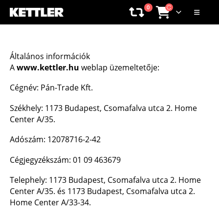
0
Általános információk
A
www.kettler.hu
weblap üzemeltetője:
Cégnév: Pán-Trade Kft.
Székhely: 1173 Budapest, Csomafalva utca 2. Home
Center A/35.
Adószám: 12078716-2-42
Cégjegyzékszám: 01 09 463679
Telephely: 1173 Budapest, Csomafalva utca 2. Home
Center A/35. és 1173 Budapest, Csomafalva utca 2.
Home Center A/33-34.