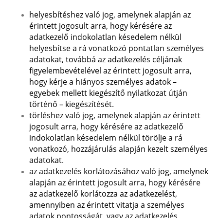
helyesbítéshez való jog, amelynek alapján az
érintett jogosult arra, hogy kérésére az
adatkezelő indokolatlan késedelem nélkül
helyesbítse a rá vonatkozó pontatlan személyes
adatokat, továbbá az adatkezelés céljának
figyelembevételével az érintett jogosult arra,
hogy kérje a hiányos személyes adatok –
egyebek mellett kiegészítő nyilatkozat útján
történő – kiegészítését.
törléshez való jog, amelynek alapján az érintett
jogosult arra, hogy kérésére az adatkezelő
indokolatlan késedelem nélkül törölje a rá
vonatkozó, hozzájárulás alapján kezelt személyes
adatokat.
az adatkezelés korlátozásához való jog, amelynek
alapján az érintett jogosult arra, hogy kérésére
az adatkezelő korlátozza az adatkezelést,
amennyiben az érintett vitatja a személyes
adatok pontosságát, vagy az adatkezelés