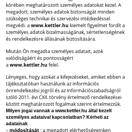
körében meghatározott személyes adatokat kezel. A
megadott, személyes adatok biztonságát minden
szükséges technikai és szervezési intézkedéssel
megvédi. a
www.kettler.hu
kiemelt figyelmet fordít a
személyes adatok bizalmasságának, sértetlenségének
és rendelkezésre állásának biztosítására.
Miután Ön megadta személyes adatait, azok
valódiságáért és pontosságért
a
www.kettler.hu
felel.
Lényeges, hogy azokat a kifejezéseket, amiket ebben a
tájékoztatóban használunk az információs
önrendelkezési jogról és az információszabadságról
szóló 2011. évi CXII. törvény értelmező rendelkezései
között meghatározott fogalmak szerint értelmezzük.
Milyen jogai vannak a
www.kettler.hu
által kezelt
személyes adataival kapcsolatban? Kérheti az
adatainak
–
módosítását
: a megadott elérhetőségeinken