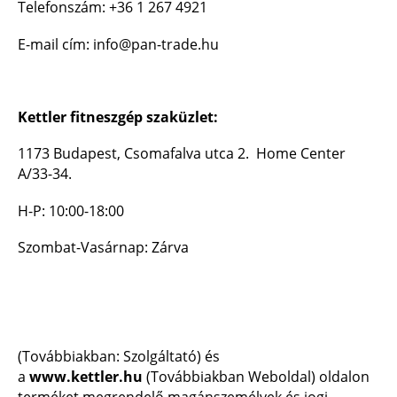
Telefonszám: +36 1 267 4921
E-mail cím:
info@pan-trade.hu
Kettler fitneszgép szaküzlet:
1173 Budapest, Csomafalva utca 2. Home Center
A/33-34.
H-P: 10:00-18:00
Szombat-Vasárnap: Zárva
(Továbbiakban: Szolgáltató) és
a
www.kettler.hu
(Továbbiakban Weboldal) oldalon