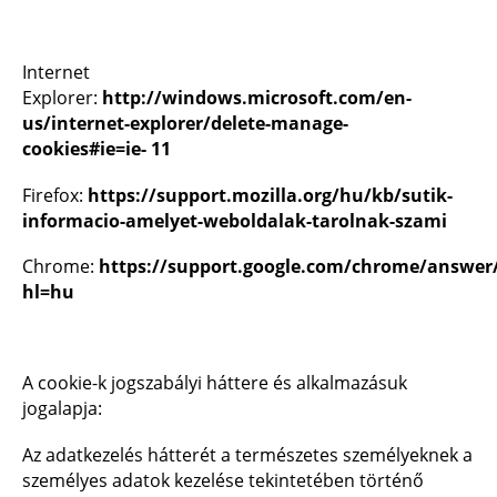
Internet
Explorer:
http://windows.microsoft.com/en-
us/internet-explorer/delete-manage-
cookies#ie=ie-
11
Firefox:
https://support.mozilla.org/hu/kb/sutik-
informacio-amelyet-weboldalak-tarolnak-szami
Chrome:
https://support.google.com/chrome/answer
hl=hu
A cookie-k jogszabályi háttere és alkalmazásuk
jogalapja:
Az adatkezelés hátterét a természetes személyeknek a
személyes adatok kezelése tekintetében történő