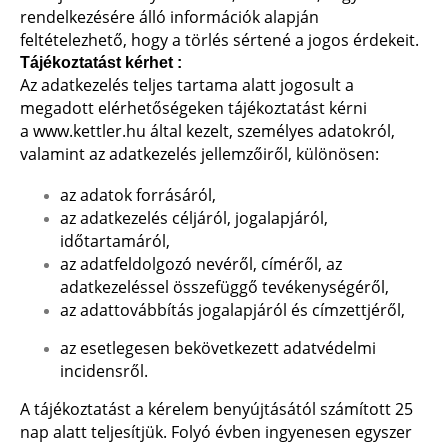
rendelkezésére álló információk alapján
feltételezhető, hogy a törlés sértené a jogos érdekeit.
Tájékoztatást kérhet :
Az adatkezelés teljes tartama alatt jogosult a
megadott elérhetőségeken tájékoztatást kérni
a
www.kettler.hu
által kezelt, személyes adatokról,
valamint az adatkezelés jellemzőiről, különösen:
az adatok forrásáról,
az adatkezelés céljáról, jogalapjáról,
időtartamáról,
az adatfeldolgozó nevéről, címéről, az
adatkezeléssel összefüggő tevékenységéről,
az adattovábbítás jogalapjáról és címzettjéről,
az esetlegesen bekövetkezett adatvédelmi
incidensről.
A tájékoztatást a kérelem benyújtásától számított 25
nap alatt teljesítjük. Folyó évben ingyenesen egyszer