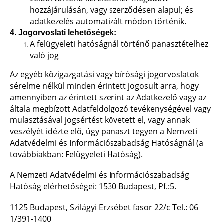
hozzájárulásán, vagy szerződésen alapul; és
adatkezelés automatizált módon történik.
4. Jogorvoslati lehetőségek:
A felügyeleti hatóságnál történő panasztételhez
való jog
Az egyéb közigazgatási vagy bírósági jogorvoslatok
sérelme nélkül minden érintett jogosult arra, hogy
amennyiben az érintett szerint az Adatkezelő vagy az
általa megbízott Adatfeldolgozó tevékenységével vagy
mulasztásával jogsértést követett el, vagy annak
veszélyét idézte elő, úgy panaszt tegyen a Nemzeti
Adatvédelmi és Információszabadság Hatóságnál (a
továbbiakban: Felügyeleti Hatóság).
A Nemzeti Adatvédelmi és Információszabadság
Hatóság elérhetőségei: 1530 Budapest, Pf.:5.
1125 Budapest, Szilágyi Erzsébet fasor 22/c Tel.: 06
1/391-1400