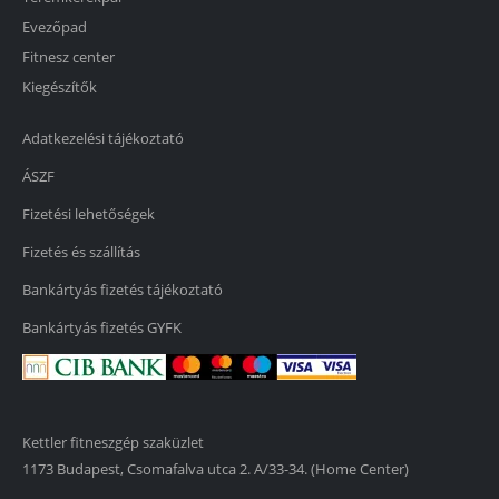
Evezőpad
Fitnesz center
Kiegészítők
Adatkezelési tájékoztató
ÁSZF
Fizetési lehetőségek
Fizetés és szállítás
Bankártyás fizetés tájékoztató
Bankártyás fizetés GYFK
Kettler fitneszgép szaküzlet
1173 Budapest, Csomafalva utca 2. A/33-34. (Home Center)