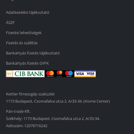
Adatkezelési tájékoztató
ÁSZF
Fizetési lehetőségek
Fizetés és szállítás
Bankártyás fizetés tájékoztató
Bankártyás fizetés GYFK
Kettler fitneszgép szaküzlet
1173 Budapest, Csomafalva utca 2. A/33-34. (Home Center)
Pán-trade Kft.
Székhely: 1173 Budapest, Csomafalva utca 2. A/33-34.
Adószám: 12078716242