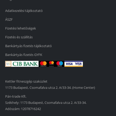
Adatkezelési tájékoztató
ÁSZF
Fizetési lehetőségek
Fizetés és szállítás
Bankártyás fizetés tájékoztató
Bankártyás fizetés GYFK
Kettler fitneszgép szaküzlet
1173 Budapest, Csomafalva utca 2. A/33-34. (Home Center)
Pán-trade Kft.
Székhely: 1173 Budapest, Csomafalva utca 2. A/33-34.
Adószám: 12078716242