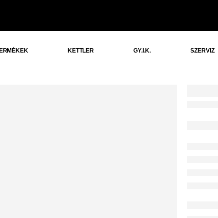
ERMÉKEK
KETTLER
GY.I.K.
SZERVIZ