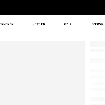
ERMÉKEK
KETTLER
GY.I.K.
SZERVIZ