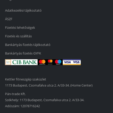
Adatkezelési tájékoztató
ÁSZF
Fizetési lehetőségek
Fizetés és szállítás
Bankártyás fizetés tájékoztató
Bankártyás fizetés GYFK
Kettler fitneszgép szaküzlet
1173 Budapest, Csomafalva utca 2. A/33-34. (Home Center)
Pán-trade Kft.
Székhely: 1173 Budapest, Csomafalva utca 2. A/33-34.
Adószám: 12078716242