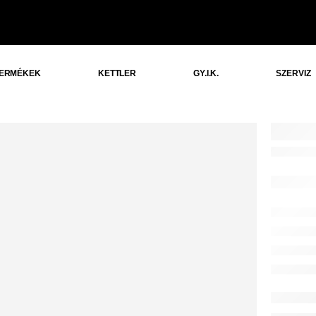
ERMÉKEK
KETTLER
GY.I.K.
SZERVIZ