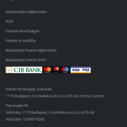
Adatkezelési tájékoztató
ÁSZF
Fizetési lehetőségek
Fizetés és szállítás
Bankártyás fizetés tájékoztató
Bankártyás fizetés GYFK
Kettler fitneszgép szaküzlet
1173 Budapest, Csomafalva utca 2. A/33-34. (Home Center)
Pán-trade Kft.
Székhely: 1173 Budapest, Csomafalva utca 2. A/33-34.
Adószám: 12078716242