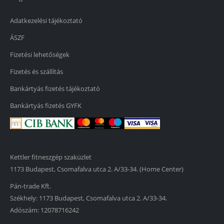
Adatkezelési tájékoztató
ÁSZF
Fizetési lehetőségek
Fizetés és szállítás
Bankártyás fizetés tájékoztató
Bankártyás fizetés GYFK
Kettler fitneszgép szaküzlet
1173 Budapest, Csomafalva utca 2. A/33-34. (Home Center)
Pán-trade Kft.
Székhely: 1173 Budapest, Csomafalva utca 2. A/33-34.
Adószám: 12078716242