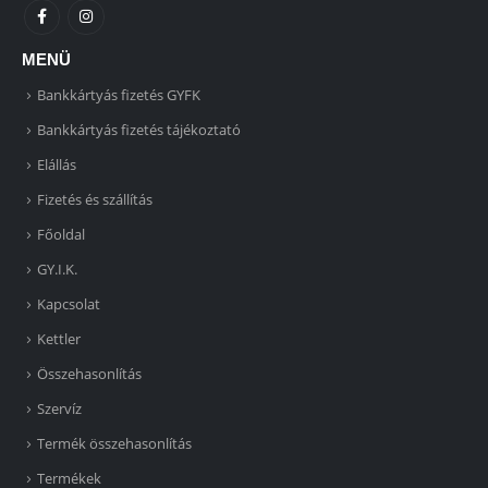
MENÜ
Bankkártyás fizetés GYFK
Bankkártyás fizetés tájékoztató
Elállás
Fizetés és szállítás
Főoldal
GY.I.K.
Kapcsolat
Kettler
Összehasonlítás
Szervíz
Termék összehasonlítás
Termékek