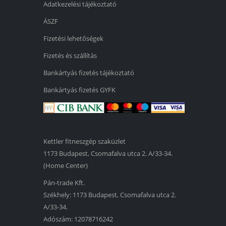
Adatkezelési tájékoztató
ÁSZF
Fizetési lehetőségek
Fizetés és szállítás
Bankártyás fizetés tájékoztató
Bankártyás fizetés GYFK
Kettler fitneszgép szaküzlet
1173 Budapest, Csomafalva utca 2. A/33-34.
(Home Center)
Pán-trade Kft.
Székhely: 1173 Budapest, Csomafalva utca 2.
A/33-34.
Adószám: 12078716242